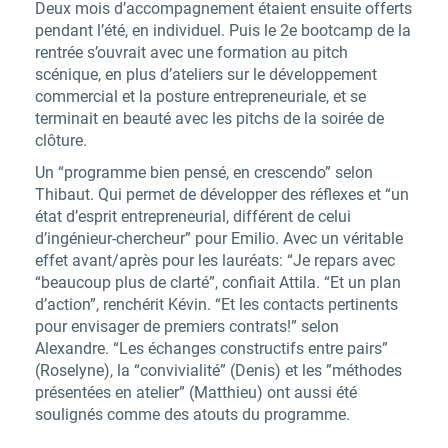
Deux mois d’accompagnement étaient ensuite offerts
pendant l’été, en individuel. Puis le 2e bootcamp de la
rentrée s’ouvrait avec une formation au pitch
scénique, en plus d’ateliers sur le
développement
commercial
et la
posture entrepreneuriale
, et se
terminait en beauté avec les pitchs de la soirée de
clôture.
Un “programme bien pensé, en crescendo” selon
Thibaut. Qui permet de développer des réflexes et “
un
état d’esprit entrepreneurial, différent de celui
d’ingénieur-chercheur
” pour Emilio. Avec un véritable
effet avant/après pour les lauréats: “Je repars avec
“beaucoup plus de clarté”, confiait Attila. “Et un plan
d’action”, renchérit Kévin. “Et les
contacts pertinents
pour envisager de premiers contrats!” selon
Alexandre. “Les échanges constructifs entre pairs”
(Roselyne), la “
convivialité
” (Denis) et les ”méthodes
présentées en atelier” (Matthieu) ont aussi été
soulignés comme des atouts du programme.