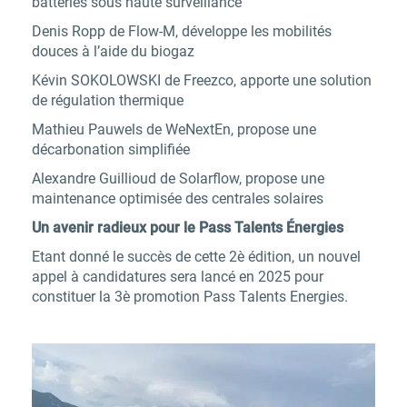
batteries sous haute surveillance
Denis Ropp de Flow-M
, développe les mobilités
douces à l’aide du biogaz
Kévin SOKOLOWSKI de Freezco
, apporte une solution
de régulation thermique
Mathieu Pauwels de WeNextEn
, propose une
décarbonation simplifiée
Alexandre Guillioud de Solarflow
, propose une
maintenance optimisée des centrales solaires
Un avenir radieux pour le Pass Talents Énergies
Etant donné le succès de cette 2è édition, un nouvel
appel à candidatures sera lancé en 2025 pour
constituer la 3è promotion Pass Talents Energies.