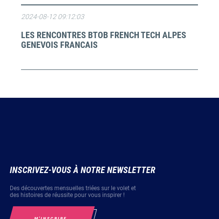
2024-08-12 09:12:03
LES RENCONTRES BTOB FRENCH TECH ALPES
GENEVOIS FRANCAIS
INSCRIVEZ-VOUS À NOTRE NEWSLETTER
Des découvertes mensuelles triées sur le volet et
des histoires de réussite pour vous inspirer !
M’INSCRIRE