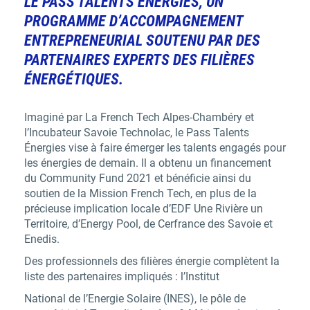
LE PASS TALENTS ÉNERGIES, UN
PROGRAMME D’ACCOMPAGNEMENT
ENTREPRENEURIAL SOUTENU PAR DES
PARTENAIRES EXPERTS DES FILIÈRES
ÉNERGÉTIQUES.
Imaginé par
La French Tech Alpes-Chambéry et
l’Incubateur Savoie Technolac
, le Pass Talents
Énergies vise à faire émerger les talents engagés pour
les énergies de demain. Il a obtenu un financement
du Community Fund 2021 et bénéficie ainsi du
soutien de la Mission French Tech, en plus de la
précieuse implication locale d’EDF Une Rivière un
Territoire, d’Energy Pool, de Cerfrance des Savoie et
Enedis.
Des professionnels des filières énergie complètent la
liste des
partenaires
impliqués : l’Institut
National de l’Energie Solaire (INES), le pôle de