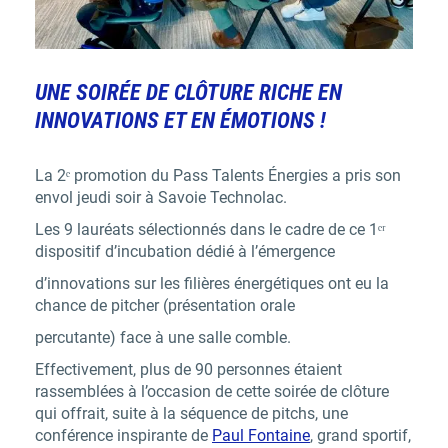
UNE SOIRÉE DE CLÔTURE RICHE EN
INNOVATIONS ET EN ÉMOTIONS !
La 2ᵉ promotion du Pass Talents Énergies a pris son
envol jeudi soir à Savoie Technolac.
Les 9 lauréats sélectionnés dans le cadre de ce
1ᵉʳ
dispositif d’incubation dédié à l’émergence
d’innovations sur les filières énergétiques
ont eu la
chance de pitcher (présentation orale
percutante) face à une salle comble.
Effectivement, plus de 90 personnes étaient
rassemblées à l’occasion de cette soirée de clôture
qui offrait, suite à la séquence de pitchs, une
conférence inspirante de
Paul Fontaine
, grand sportif,