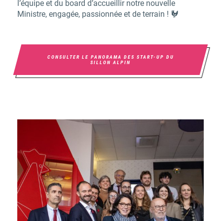
l’équipe et du board d’accueillir notre nouvelle
Ministre, engagée, passionnée et de terrain ! 🐓
CONSULTER LE PANORAMA DES START-UP DU
SILLON ALPIN