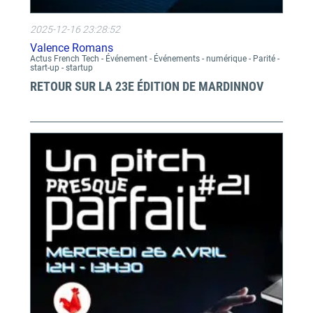
2025-12-16 23:28:52
Valence Romans
Actus French Tech - Événement - Événements - numérique - Parité -
start-up - startup
RETOUR SUR LA 23E ÉDITION DE MARDINNOV