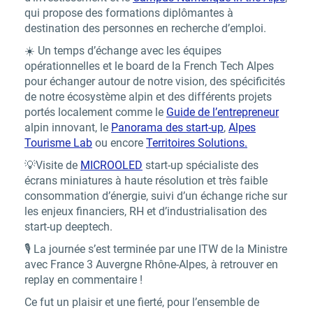
qui propose des formations diplômantes à
destination des personnes en recherche d’emploi.
☀️ Un temps d’échange avec les équipes
opérationnelles et le board de la French Tech Alpes
pour échanger autour de notre vision, des spécificités
de notre écosystème alpin et des différents projets
portés localement comme le
Guide de l’entrepreneur
alpin innovant, le
Panorama des start-up
,
Alpes
Tourisme Lab
ou encore
Territoires Solutions.
💡Visite de
MICROOLED
start-up spécialiste des
écrans miniatures à haute résolution et très faible
consommation d’énergie, suivi d’un échange riche sur
les enjeux financiers, RH et d’industrialisation des
start-up deeptech.
🎙️ La journée s’est terminée par une ITW de la Ministre
avec France 3 Auvergne Rhône-Alpes, à retrouver en
replay en commentaire !
Ce fut un plaisir et une fierté, pour l’ensemble de