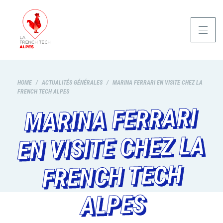
HOME
/
ACTUALITÉS GÉNÉRALES
/
MARINA FERRARI EN VISITE CHEZ LA
FRENCH TECH ALPES
MARINA FERRARI
EN VISITE CHEZ LA
FRENCH TECH
ALPES